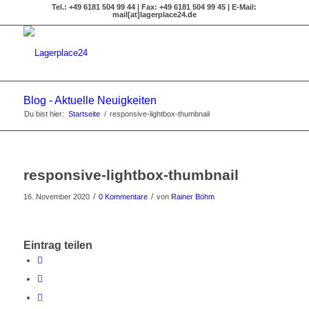
Tel.: +49 6181 504 99 44 | Fax: +49 6181 504 99 45 | E-Mail:
mail[at]lagerplace24.de
Blog - Aktuelle Neuigkeiten
Du bist hier:
Startseite
/
responsive-lightbox-thumbnail
responsive-lightbox-thumbnail
/
/
16. November 2020
0 Kommentare
von
Rainer Böhm
Eintrag teilen