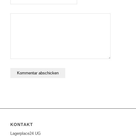
KONTAKT
Lagerplace24 UG