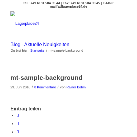
Tel.: +49 6181 504 99 44 | Fax: +49 6181 504 99 45 | E-Mail:
mail[at]lagerplace24.de
Blog - Aktuelle Neuigkeiten
Du bist hier:
Startseite
/
mt-sample-background
mt-sample-background
/
/
29. Juni 2016
0 Kommentare
von
Rainer Böhm
Eintrag teilen