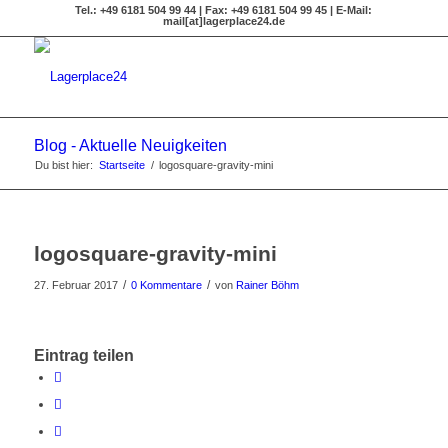
Tel.: +49 6181 504 99 44 | Fax: +49 6181 504 99 45 | E-Mail:
mail[at]lagerplace24.de
Blog - Aktuelle Neuigkeiten
Du bist hier:
Startseite
/
logosquare-gravity-mini
logosquare-gravity-mini
/
/
27. Februar 2017
0 Kommentare
von
Rainer Böhm
Eintrag teilen