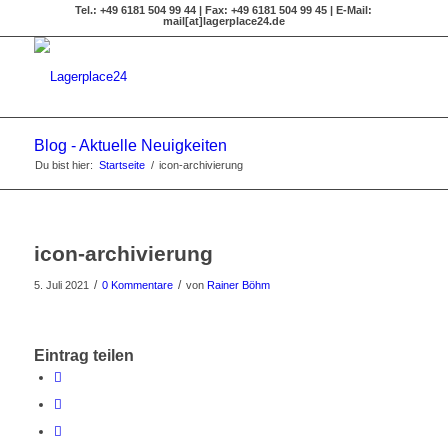
Tel.: +49 6181 504 99 44 | Fax: +49 6181 504 99 45 | E-Mail:
mail[at]lagerplace24.de
Blog - Aktuelle Neuigkeiten
Du bist hier:
Startseite
/
icon-archivierung
icon-archivierung
/
/
5. Juli 2021
0 Kommentare
von
Rainer Böhm
Eintrag teilen