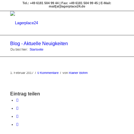
Tel.: +49 6181 504 99 44 | Fax: +49 6181 504 99 45 | E-Mail:
mail[at]lagerplace24.de
Blog - Aktuelle Neuigkeiten
Du bist hier:
Startseite
/
/
1. Februar 2017
0 Kommentare
von
Rainer Böhm
Eintrag teilen